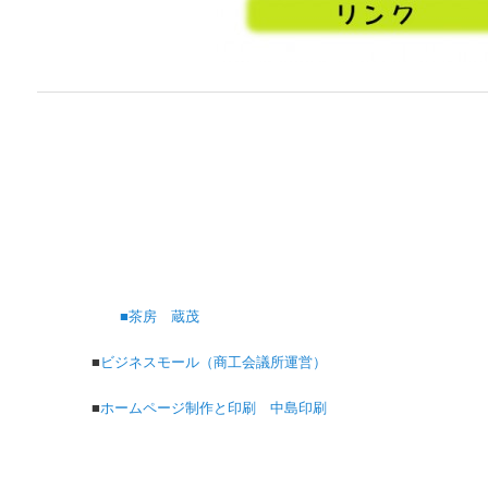
■茶房 蔵茂
■
ビジネスモール（商工会議所運営）
■
ホームページ制作と印刷 中島印刷