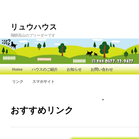
リュウハウス
飛騨高山のブリーダーです
メインメニュー
Home
ハウスのご紹介
お知らせ
お問い合わせ
メインコンテンツへ移動
サブコンテンツへ移動
リンク
スマホサイト
おすすめリンク